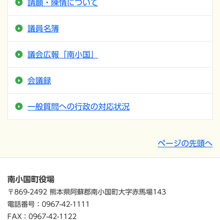
請願・陳情について
議員名簿
議会広報「南小国」
会議録
一般質問への行政の対応状況
ページの先頭へ
南小国町役場
〒869-2492 熊本県阿蘇郡南小国町大字赤馬場143
電話番号：0967-42-1111
FAX：0967-42-1122