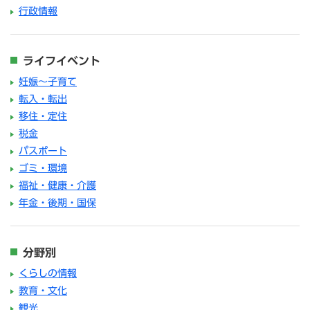
行政情報
ライフイベント
妊娠～子育て
転入・転出
移住・定住
税金
パスポート
ゴミ・環境
福祉・健康・介護
年金・後期・国保
分野別
くらしの情報
教育・文化
観光