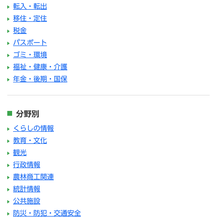
転入・転出
移住・定住
税金
パスポート
ゴミ・環境
福祉・健康・介護
年金・後期・国保
分野別
くらしの情報
教育・文化
観光
行政情報
農林商工関連
統計情報
公共施設
防災・防犯・交通安全