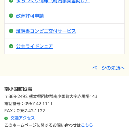
まちづくり情報（町内事業者向け）
改葬許可申請
証明書コンビニ交付サービス
公共ライドシェア
ページの先頭へ
南小国町役場
〒869-2492 熊本県阿蘇郡南小国町大字赤馬場143
電話番号：0967-42-1111
FAX：0967-42-1122
交通アクセス
このホームページに関するお問い合わせは
こちら