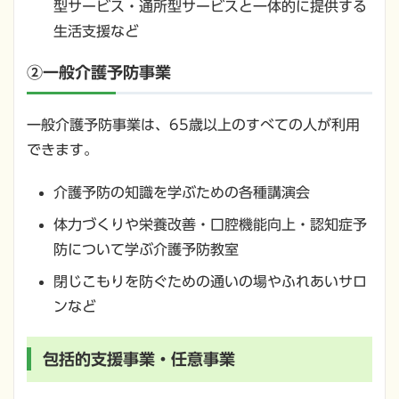
型サービス・通所型サービスと一体的に提供する
生活支援など
②一般介護予防事業
一般介護予防事業は、
65
歳以上のすべての人が利用
できます。
介護予防の知識を学ぶための各種講演会
体力づくりや栄養改善・口腔機能向上・認知症予
防について学ぶ介護予防教室
閉じこもりを防ぐための通いの場やふれあいサロ
ンなど
包括的支援事業・任意事業