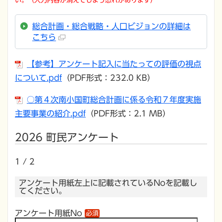
い。（入力内容が消えてしまう恐れがあります）
総合計画・総合戦略・人口ビジョンの詳細は
こちら
【参考】アンケート記入に当たっての評価の視点
について.pdf
（PDF形式：232.0 KB）
○第４次南小国町総合計画に係る令和７年度実施
主要事業の紹介.pdf
（PDF形式：2.1 MB）
2026 町民アンケート
1 / 2
アンケート用紙左上に記載されているNoを記載し
てください。
アンケート用紙No
必須