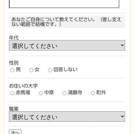
あなたご自身について教えてください。（差し支え
ない範囲で結構です。）
年代
性別
男
女
回答しない
お住いの大字
赤馬場
中原
満願寺
町外
職業