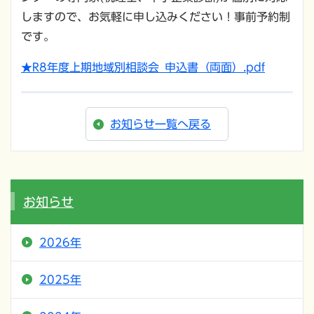
しますので、お気軽に申し込みください！事前予約制
です。
★R8年度上期地域別相談会_申込書（両面）.pdf
お知らせ一覧へ戻る
お知らせ
2026年
2025年