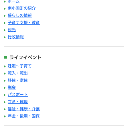
ホーム
南小国町の紹介
暮らしの情報
子育て支援・教育
観光
行政情報
ライフイベント
妊娠～子育て
転入・転出
移住・定住
税金
パスポート
ゴミ・環境
福祉・健康・介護
年金・後期・国保