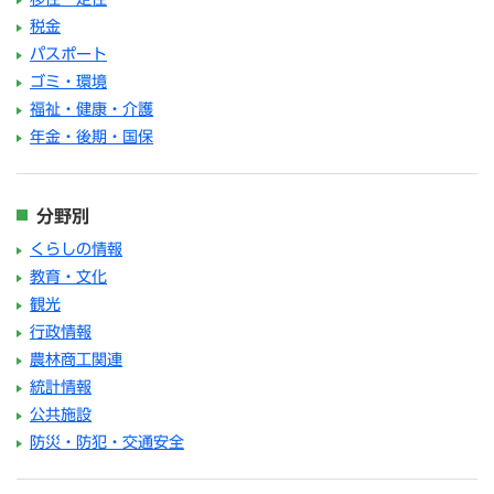
税金
パスポート
ゴミ・環境
福祉・健康・介護
年金・後期・国保
分野別
くらしの情報
教育・文化
観光
行政情報
農林商工関連
統計情報
公共施設
防災・防犯・交通安全