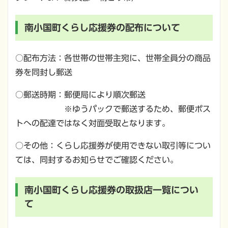
南小国町くらし応援券の配布について
○配布方法：各世帯の世帯主宛に、世帯全員分の商品
券を同封し郵送
○郵送時期：郵便局により順次郵送
※ゆうパックで郵送するため、郵便ポス
トへの配達ではなく対面受取となります。
○その他：くらし応援券が使用できない取引等につい
ては、同封するお知らせでご確認ください。
南小国町くらし応援券の取扱店一覧につい
て