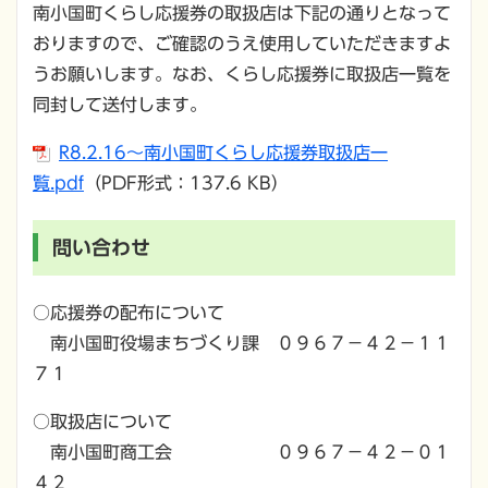
南小国町くらし応援券の取扱店は下記の通りとなって
おりますので、ご確認のうえ使用していただきますよ
うお願いします。なお、くらし応援券に取扱店一覧を
同封して送付します。
R8.2.16～南小国町くらし応援券取扱店一
覧.pdf
（PDF形式：137.6 KB）
問い合わせ
○応援券の配布について
南小国町役場まちづくり課 ０９６７－４２－１１
７１
○取扱店について
南小国町商工会 ０９６７－４２－０１
４２