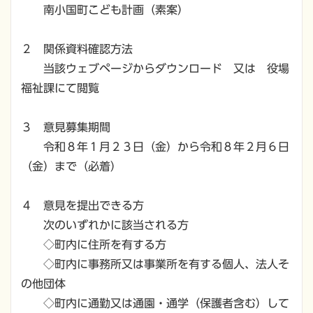
南小国町こども計画（素案）
２ 関係資料確認方法
当該ウェブページからダウンロード 又は 役場
福祉課にて閲覧
３ 意見募集期間
令和８年１月２３日（金）から令和８年２月６日
（金）まで（必着）
４ 意見を提出できる方
次のいずれかに該当される方
◇町内に住所を有する方
◇町内に事務所又は事業所を有する個人、法人そ
の他団体
◇町内に通勤又は通園・通学（保護者含む）して