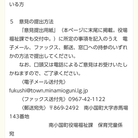
いる方
５ 意見の提出方法
「意見提出用紙」（本ページに末尾に掲載。役場
福祉課でも交付中。）に所定の事項を記入のうえ 電
子メール、ファックス、郵送、窓口への持参のいずれ
かの方法で提出してください。
なお、口頭又は電話によるご意見はお受けいたし
かねますので、ご了承ください。
〈電子メール送付先〉
fukushi@town.minamioguni.lg.jp
〈ファックス送付先〉0967-42-1122
〈郵送宛先〉〒869-2492 南小国町大字赤馬場
143番地
南小国町役場福祉課 保育児童係
宛