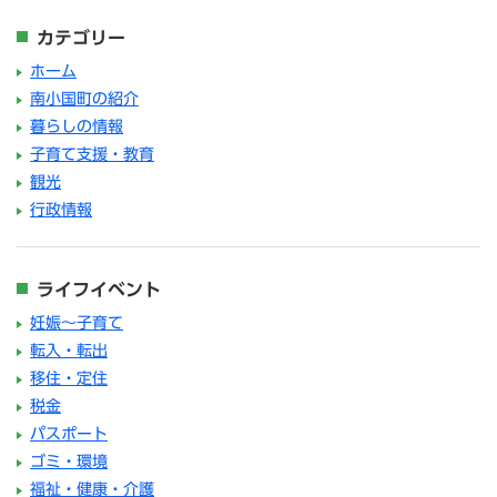
カテゴリー
ホーム
南小国町の紹介
暮らしの情報
子育て支援・教育
観光
行政情報
ライフイベント
妊娠～子育て
転入・転出
移住・定住
税金
パスポート
ゴミ・環境
福祉・健康・介護