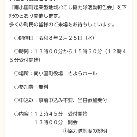
「南小国町起業型地域おこし協力隊活動報告会」を下
記のとおり開催します。
多くの町民の皆様のご来場をお待ちしています。
○開催日：令和８年２月２５日（水）
○時間：１３時００分から１５時５０分（１２時４
５分受付開始）
○場所：南小国町役場 きよらホール
○参加費：無料
○申込み：事前申込み不要、当日参加受付
○内容：１２時４５分 受付開始
１３時００分 開会
①協力隊制度の説明