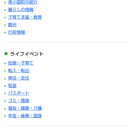
南小国町の紹介
暮らしの情報
子育て支援・教育
観光
行政情報
ライフイベント
妊娠～子育て
転入・転出
移住・定住
税金
パスポート
ゴミ・環境
福祉・健康・介護
年金・後期・国保