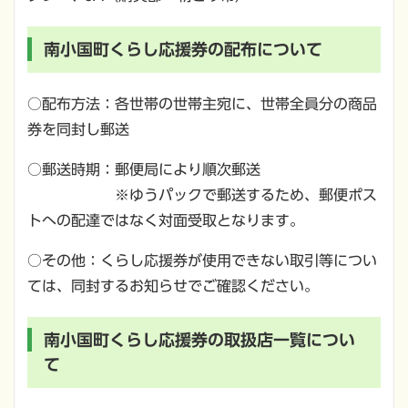
南小国町くらし応援券の配布について
○配布方法：各世帯の世帯主宛に、世帯全員分の商品
券を同封し郵送
○郵送時期：郵便局により順次郵送
※ゆうパックで郵送するため、郵便ポス
トへの配達ではなく対面受取となります。
○その他：くらし応援券が使用できない取引等につい
ては、同封するお知らせでご確認ください。
南小国町くらし応援券の取扱店一覧につい
て