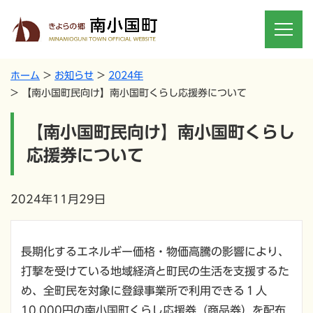
ホーム
お知らせ
2024年
【南小国町民向け】南小国町くらし応援券について
【南小国町民向け】南小国町くらし
応援券について
2024年11月29日
長期化するエネルギー価格・物価高騰の影響により、
打撃を受けている地域経済と町民の生活を支援するた
め、全町民を対象に登録事業所で利用できる１人
10,000円の南小国町くらし応援券（商品券）を配布