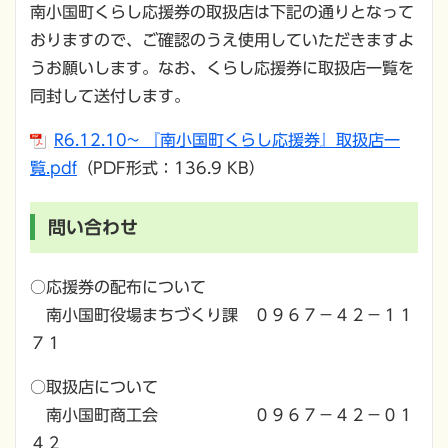
南小国町くらし応援券の取扱店は下記の通りとなって
おりますので、ご確認のうえ使用していただきますよ
うお願いします。なお、くらし応援券に取扱店一覧を
同封して送付します。
R6.12.10~ 『南小国町くらし応援券』取扱店一
覧.pdf
（PDF形式：136.9 KB）
問い合わせ
○応援券の配布について
南小国町役場まちづくり課 ０９６７－４２－１１
７１
○取扱店について
南小国町商工会 ０９６７－４２－０１
４２