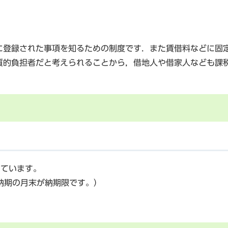
登録された事項を知るための制度です．また賃借料などに固
質的負担者だと考えられることから，借地人や借家人なども課
しています。
各納期の月末が納期限です。）
）