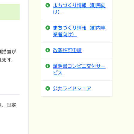
まちづくり情報（町民向
け）
まちづくり情報（町内事
業者向け）
改葬許可申請
例措置が
れます。
証明書コンビニ交付サー
ビス
公共ライドシェア
は、固定