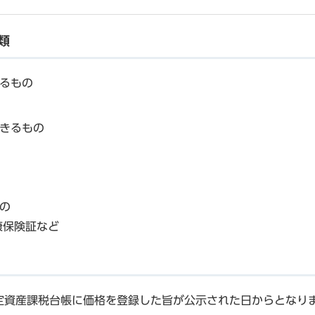
類
るもの
きるもの
の
康保険証など
資産課税台帳に価格を登録した旨が公示された日からとなり