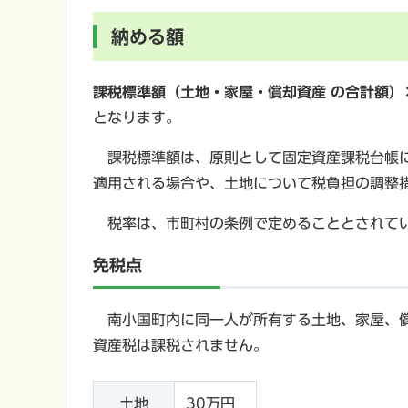
納める額
課税標準額（土地・家屋・償却資産 の合計額）× 
となります。
課税標準額は、原則として固定資産課税台帳に
適用される場合や、土地について税負担の調整
税率は、市町村の条例で定めることとされてい
免税点
南小国町内に同一人が所有する土地、家屋、償
資産税は課税されません。
土地
30万円