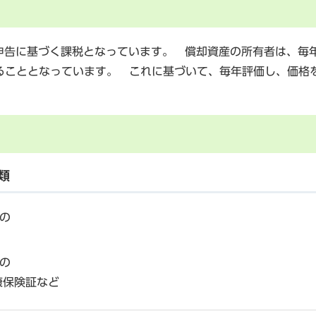
告に基づく課税となっています。 償却資産の所有者は、毎年
ることとなっています。 これに基づいて、毎年評価し、価格
類
の
の
康保険証など