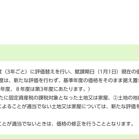
（3年ごと）に評価替えを行い、賦課期日（1月1日）現在の
年度は、新たな評価を行わず、基準年度の価格をそのまま据え置
2年度、８年度は第3年度にあたります。）
たに固定資産税の課税対象となった土地又は家屋、②土地の地
によることが適当でない土地又は家屋については、新たな評価
とが適当でないときは、価格の修正を行うこととなります。