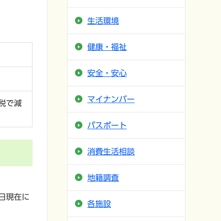
生活環境
健康・福祉
安全・安心
マイナンバー
税で減
パスポート
消費生活相談
地籍調査
日現在に
各施設