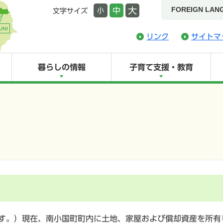
FOREIGN LAN
大
中
小
文字サイズ
リンク
サイトマ
暮らしの情報
子育て支援・教育
す。）現在、南小国町町内に土地、家屋および償却資産を所有