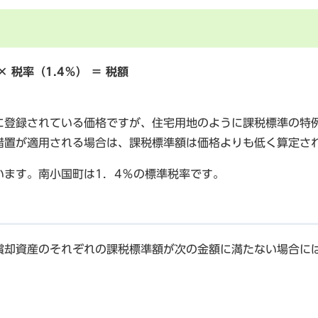
税率（1.4％） ＝ 税額
登録されている価格ですが、住宅用地のように課税標準の特
措置が適用される場合は、課税標準額は価格よりも低く算定さ
ます。南小国町は1．4％の標準税率です。
却資産のそれぞれの課税標準額が次の金額に満たない場合に