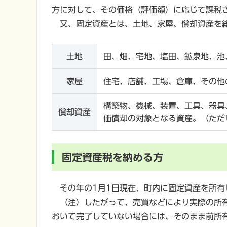
方に対して、その価格（評価額）に応じて課税
又、固定資産とは、土地、家屋、償却資産を総
土地
田、畑、宅地、塩田、鉱泉地、池
家屋
住宅、店舗、工場、倉庫、その他
構築物、機械、装置、工具、器具
償却資産
価償却の対象となる資産。（ただ
固定資産税を納める方
その年の1月1日現在、町内に固定資産を所有
（注）したがって、売買などにより実際の所有
おいて完了していない場合には、そのまま前所