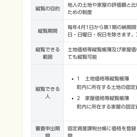
他人の土地や家屋の評価額と比
縦覧の目的
ための制度
毎年4月1日から第1期の納期限
縦覧期間
日・日曜日・祝日を除きます。
縦覧できる
土地価格等縦覧帳簿及び家屋価
範囲
ても縦覧可能
1 土地価格等縦覧帳簿
町内に所在する土地の固定
縦覧できる
人
2 家屋価格等縦覧帳簿
町内に所在する家屋の固定
審査申出期
固定資産課税台帳に価格を登録
間
間