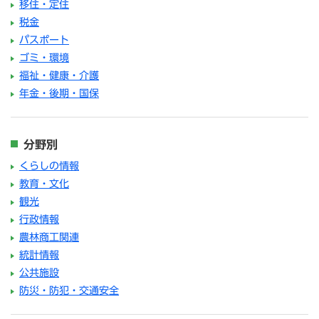
移住・定住
税金
パスポート
ゴミ・環境
福祉・健康・介護
年金・後期・国保
分野別
くらしの情報
教育・文化
観光
行政情報
農林商工関連
統計情報
公共施設
防災・防犯・交通安全