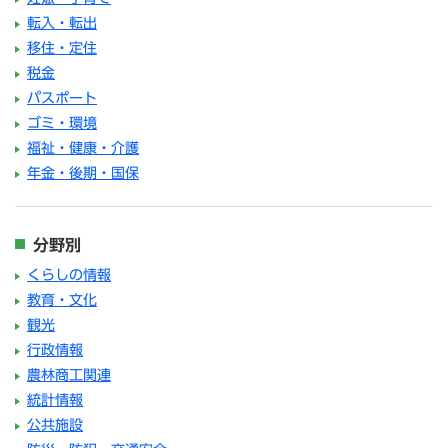
転入・転出
移住・定住
税金
パスポート
ゴミ・環境
福祉・健康・介護
年金・後期・国保
分野別
くらしの情報
教育・文化
観光
行政情報
農林商工関連
統計情報
公共施設