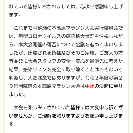
れている皆様におかれましては、心より感謝申し上げ
ます。
これまで阿蘇瀬の本高原マラソン大会実行委員会で
は、新型コロナウイルスの感染拡大状況を注視しなが
ら、本大会開催の可否について協議を進めてまいりま
したが、出場される皆様及びそのご家族、ご友人の方
等並びに大会スタッフの安全・安心を最優先に考えた
結果、感染リスクを完全に取り除くことはできないと
判断し、大変残念ではありますが、令和２年度の第２
９回阿蘇瀬の本高原マラソン大会は
中止
の決断に至り
ました。
大会を楽しみにされていた皆様には大変申し訳ござ
いませんが、ご理解を賜りますようお願い申し上げま
す。