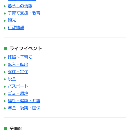
暮らしの情報
子育て支援・教育
観光
行政情報
ライフイベント
妊娠～子育て
転入・転出
移住・定住
税金
パスポート
ゴミ・環境
福祉・健康・介護
年金・後期・国保
分野別