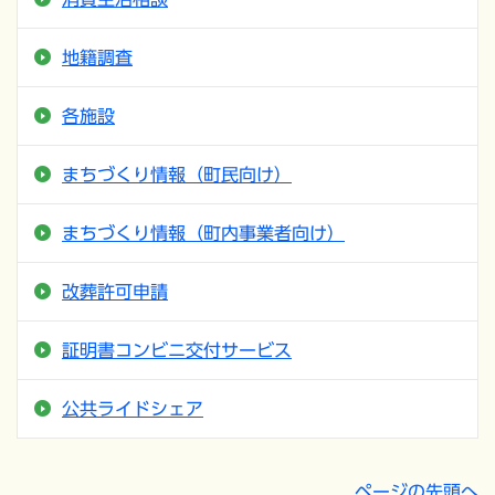
地籍調査
各施設
まちづくり情報（町民向け）
まちづくり情報（町内事業者向け）
改葬許可申請
証明書コンビニ交付サービス
公共ライドシェア
ページの先頭へ