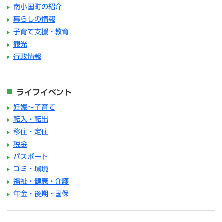
南小国町の紹介
暮らしの情報
子育て支援・教育
観光
行政情報
ライフイベント
妊娠～子育て
転入・転出
移住・定住
税金
パスポート
ゴミ・環境
福祉・健康・介護
年金・後期・国保