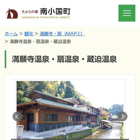
ホーム
観光
満願寺・扇（MAP③）
満願寺温泉・扇温泉・蔵迫温泉
満願寺温泉・扇温泉・蔵迫温泉