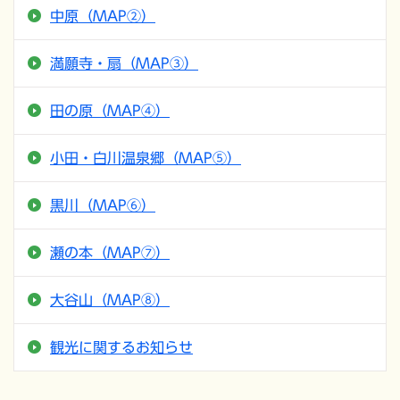
中原（MAP②）
満願寺・扇（MAP③）
田の原（MAP④）
小田・白川温泉郷（MAP⑤）
黒川（MAP⑥）
瀬の本（MAP⑦）
大谷山（MAP⑧）
観光に関するお知らせ