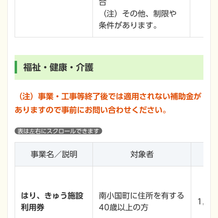
合
（注）その他、制限や
条件があります。
福祉・健康・介護
（注）事業・工事等終了後では適用されない補助金が
ありますので事前にお問い合わせください。
事業名／説明
対象者
はり、きゅう施設
南小国町に住所を有する
1,1
利用券
40歳以上の方