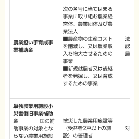
次の各号に当てはまる
事業に取り組む農業経
営体、農業団体及び農
業法人
■農産物の生産コスト
法人等
農業担い手育成事
を削減し、又は農業収
認定農
業補助金
入を増大させるための
農業経
事業
■新規就農者又は後継
者を発掘し、又は育成
するための事業
単独農業用施設小
災害復旧事業補助
被災した農業用施設等
金
国の補
（受益者2戸以上の施
対象経
助事業の対象とな
設）の管理者
らない農業用施設