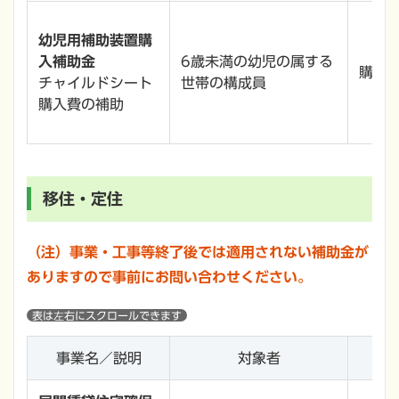
幼児用補助装置購
入補助金
6歳未満の幼児の属する
購入費
チャイルドシート
世帯の構成員
購入費の補助
移住・定住
（注）事業・工事等終了後では適用されない補助金が
ありますので事前にお問い合わせください。
事業名／説明
対象者