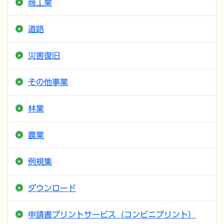
商工業
道路
災害復旧
その他事業
林業
農業
例規集
ダウンロード
申請書プリントサービス（コンビニプリント）