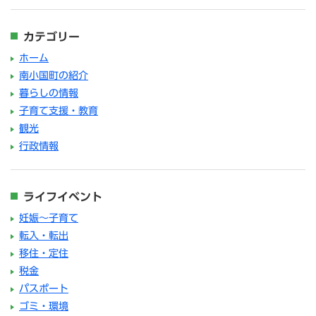
カテゴリー
ホーム
南小国町の紹介
暮らしの情報
子育て支援・教育
観光
行政情報
ライフイベント
妊娠～子育て
転入・転出
移住・定住
税金
パスポート
ゴミ・環境