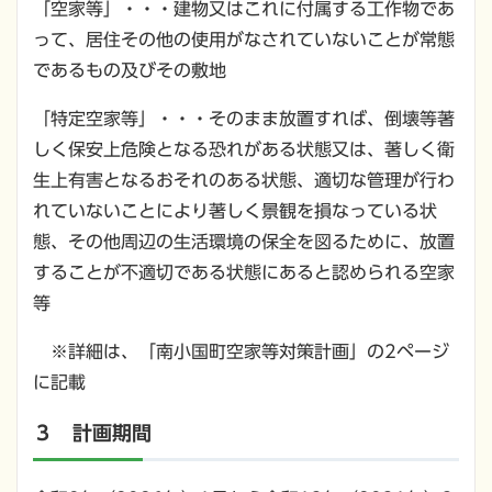
「空家等」・・・建物又はこれに付属する工作物であ
って、居住その他の使用がなされていないことが常態
であるもの及びその敷地
「特定空家等」・・・そのまま放置すれば、倒壊等著
しく保安上危険となる恐れがある状態又は、著しく衛
生上有害となるおそれのある状態、適切な管理が行わ
れていないことにより著しく景観を損なっている状
態、その他周辺の生活環境の保全を図るために、放置
することが不適切である状態にあると認められる空家
等
※詳細は、「南小国町空家等対策計画」の2ページ
に記載
３ 計画期間