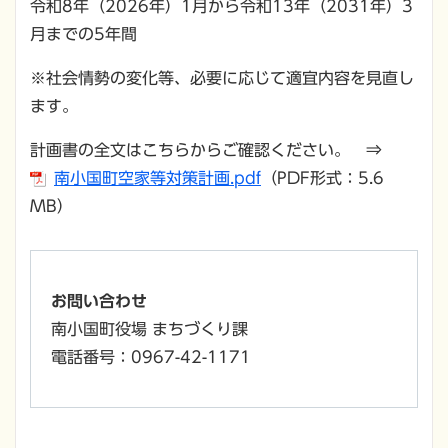
令和8年（2026年）1月から令和13年（2031年）3
月までの5年間
※社会情勢の変化等、必要に応じて適宜内容を見直し
ます。
計画書の全文はこちらからご確認ください。 ⇒
南小国町空家等対策計画.pdf
（PDF形式：5.6
MB）
お問い合わせ
南小国町役場 まちづくり課
電話番号：0967-42-1171