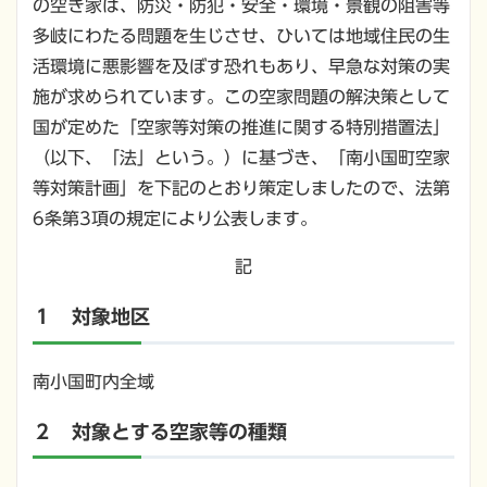
の空き家は、防災・防犯・安全・環境・景観の阻害等
多岐にわたる問題を生じさせ、ひいては地域住民の生
活環境に悪影響を及ぼす恐れもあり、早急な対策の実
施が求められています。この空家問題の解決策として
国が定めた「空家等対策の推進に関する特別措置法」
（以下、「法」という。）に基づき、「南小国町空家
等対策計画」を下記のとおり策定しましたので、法第
6条第3項の規定により公表します。
記
１ 対象地区
南小国町内全域
２ 対象とする空家等の種類