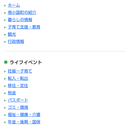
ホーム
南小国町の紹介
暮らしの情報
子育て支援・教育
観光
行政情報
ライフイベント
妊娠～子育て
転入・転出
移住・定住
税金
パスポート
ゴミ・環境
福祉・健康・介護
年金・後期・国保