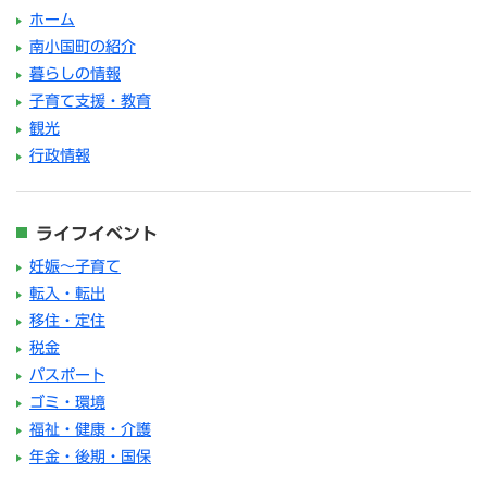
ホーム
南小国町の紹介
暮らしの情報
子育て支援・教育
観光
行政情報
ライフイベント
妊娠～子育て
転入・転出
移住・定住
税金
パスポート
ゴミ・環境
福祉・健康・介護
年金・後期・国保