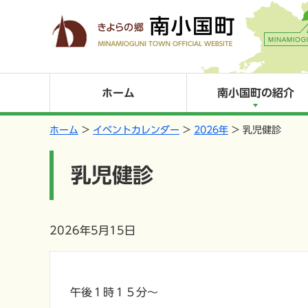
ホーム
南小国町の紹介
ホーム
イベントカレンダー
2026年
乳児健診
乳児健診
2026年5月15日
午後１時１５分～