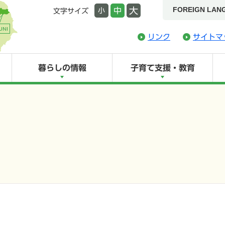
FOREIGN LAN
大
中
小
文字サイズ
リンク
サイトマ
暮らしの情報
子育て支援・教育