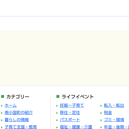
カテゴリー
ライフイベント
ホーム
妊娠～子育て
転入・転出
南小国町の紹介
移住・定住
税金
暮らしの情報
パスポート
ゴミ・環境
子育て支援・教育
福祉・健康・介護
年金・後期・