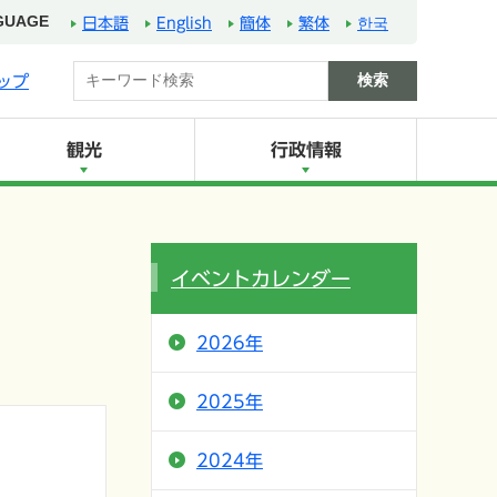
GUAGE
日本語
English
簡体
繁体
한국
ップ
観光
行政情報
イベントカレンダー
2026年
2025年
2024年