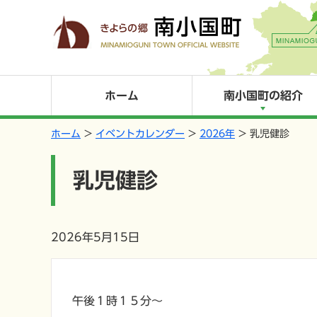
ホーム
南小国町の紹介
ホーム
イベントカレンダー
2026年
乳児健診
乳児健診
2026年5月15日
午後１時１５分～