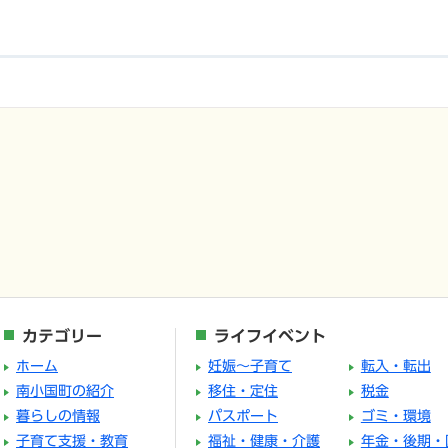
カテゴリー
ライフイベント
ホーム
妊娠～子育て
転入・転出
南小国町の紹介
移住・定住
税金
暮らしの情報
パスポート
ゴミ・環境
子育て支援・教育
福祉・健康・介護
年金・後期・