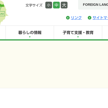
FOREIGN LAN
大
中
小
文字サイズ
リンク
サイトマ
暮らしの情報
子育て支援・教育