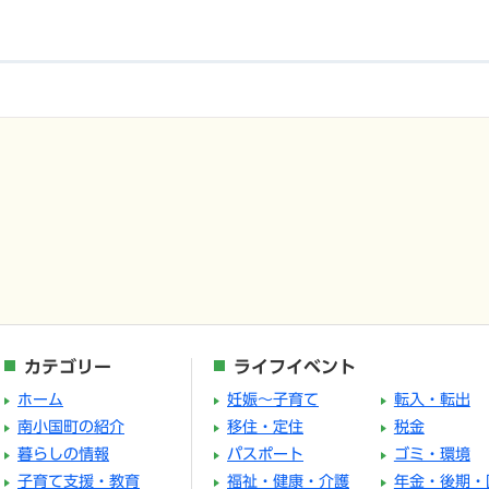
カテゴリー
ライフイベント
ホーム
妊娠～子育て
転入・転出
南小国町の紹介
移住・定住
税金
暮らしの情報
パスポート
ゴミ・環境
子育て支援・教育
福祉・健康・介護
年金・後期・