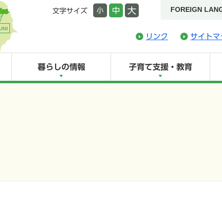
FOREIGN LAN
大
中
小
文字サイズ
リンク
サイトマ
暮らしの情報
子育て支援・教育