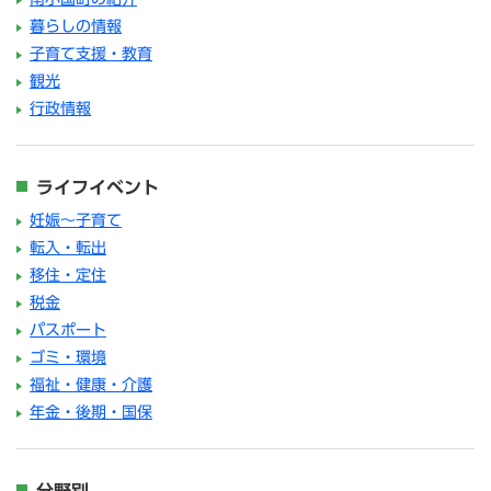
暮らしの情報
子育て支援・教育
観光
行政情報
ライフイベント
妊娠～子育て
転入・転出
移住・定住
税金
パスポート
ゴミ・環境
福祉・健康・介護
年金・後期・国保