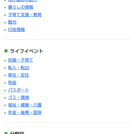
暮らしの情報
子育て支援・教育
観光
行政情報
ライフイベント
妊娠～子育て
転入・転出
移住・定住
税金
パスポート
ゴミ・環境
福祉・健康・介護
年金・後期・国保