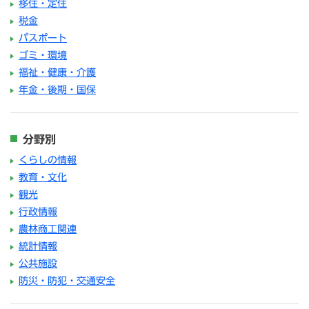
移住・定住
税金
パスポート
ゴミ・環境
福祉・健康・介護
年金・後期・国保
分野別
くらしの情報
教育・文化
観光
行政情報
農林商工関連
統計情報
公共施設
防災・防犯・交通安全