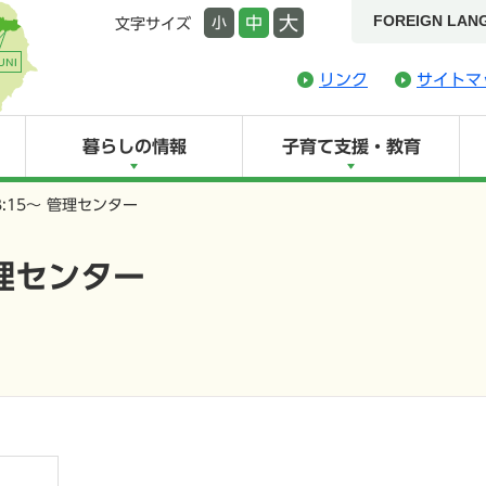
FOREIGN LAN
大
中
小
文字サイズ
リンク
サイトマ
暮らしの情報
子育て支援・教育
:15～ 管理センター
管理センター