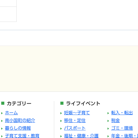
カテゴリー
ライフイベント
ホーム
妊娠～子育て
転入・転出
南小国町の紹介
移住・定住
税金
暮らしの情報
パスポート
ゴミ・環境
子育て支援・教育
福祉・健康・介護
年金・後期・