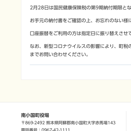
2月28日は国民健康保険税の第9期納付期限と
お手元の納付書をご確認の上、お忘れのない様
口座振替をご利用の方は指定日に振り替えさせ
なお、新型コロナウイルスの影響により、町税
までお問い合わせください。
南小国町役場
〒869-2492 熊本県阿蘇郡南小国町大字赤馬場143
電話番号：0967-42-1111