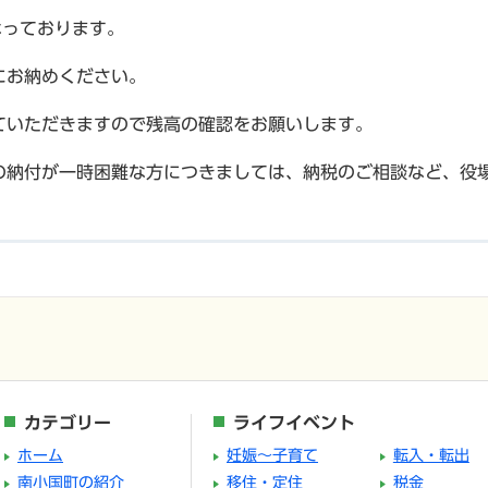
なっております。
にお納めください。
ていただきますので残高の確認をお願いします。
の納付が一時困難な方につきましては、納税のご相談など、役
カテゴリー
ライフイベント
ホーム
妊娠～子育て
転入・転出
南小国町の紹介
移住・定住
税金