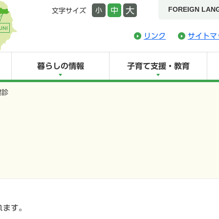
FOREIGN LAN
大
中
小
文字サイズ
リンク
サイトマ
暮らしの情報
子育て支援・教育
健診
れます。