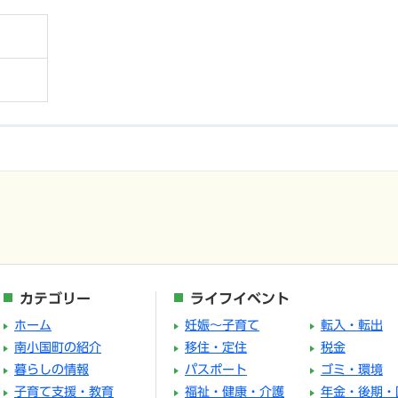
カテゴリー
ライフイベント
ホーム
妊娠～子育て
転入・転出
南小国町の紹介
移住・定住
税金
暮らしの情報
パスポート
ゴミ・環境
子育て支援・教育
福祉・健康・介護
年金・後期・