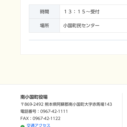
時間
１３：１５～受付
場所
小国町民センター
南小国町役場
〒869-2492 熊本県阿蘇郡南小国町大字赤馬場143
電話番号：0967-42-1111
FAX：0967-42-1122
交通アクセス